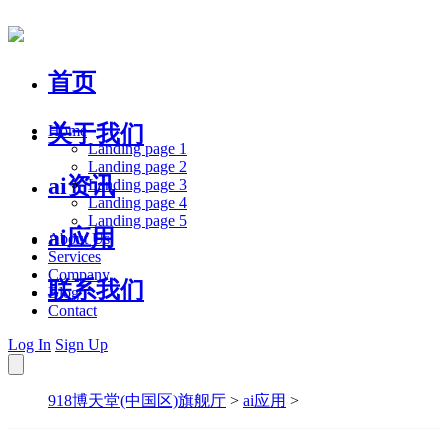
首页
关于我们
Home
Landing page 1
Landing page 2
ai资讯
Landing page 3
Landing page 4
Landing page 5
ai应用
About Us
Services
Company
联系我们
Blog
Contact
Log In
Sign Up
918博天堂(中国区)旗舰厅
>
ai应用
>