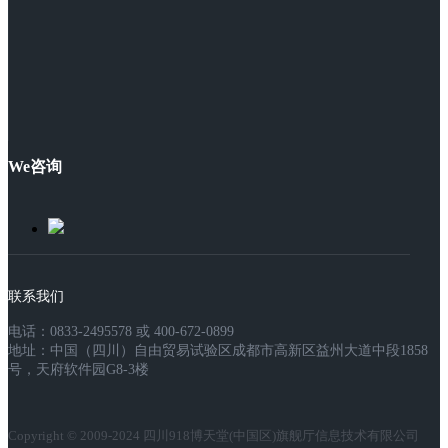
We咨询
联系我们
电话：0833-2495578 或 400-672-0899
地址：中国（四川）自由贸易试验区成都市高新区益州大道中段1858
号，天府软件园G8-3楼
Copyright © 2009-2024 四川918博天堂(中国区)旗舰厅信息技术有限公司