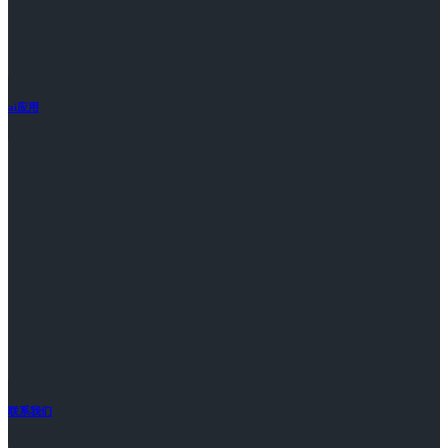
ai应用
联系我们