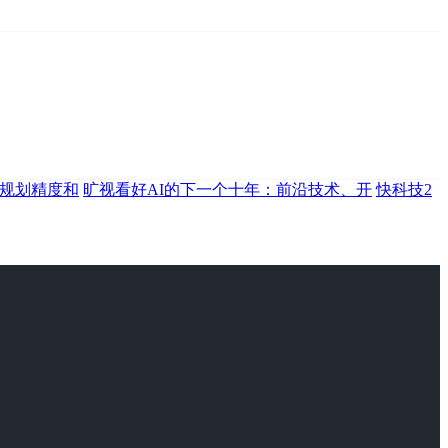
径规划精度和
旷视看好AI的下一个十年：前沿技术、开
快科技2