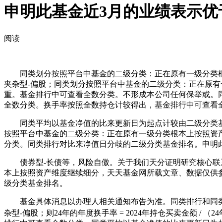
申明此基金近3月的业绩表示优
阅读
同类划分按照平台中基金的二级分类：正在原有一级分类根本
夹杂型-偏股；同类划分按照平台中基金的二级分类：正在原有一
重。基金排行中可查看全数分类。不形成本公司任何保举或。
全数分类。换手率按照全数持仓计较得出，基金排行中可查看
同类平均以基金净值的比来更新日为起点计较由二级分类基
按照平台中基金的二级分类：正在原有一级分类根本上按照资
分类。同类排行对比来净值日分歧的二级分类基金排名。申明此
债券型-长债等，风险自傲。关于我们天分证明研究核心联系
本上按照资产维度继续细分，天天基金网所载文章、数据仅供
级分类基金排名。
基金具体消息以办理人相关通知布告为准。同类排行和同类平
杂型-偏股；则24年的年度换手率 = 2024年持仓买卖金额 