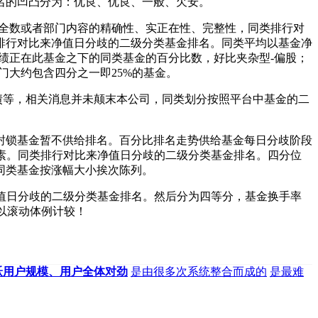
名的凹凸分为：优良、优良、一般、欠安。
全数或者部门内容的精确性、实正在性、完整性，同类排行对
排行对比来净值日分歧的二级分类基金排名。同类平均以基金净
绩正在此基金之下的同类基金的百分比数，好比夹杂型-偏股；
门大约包含四分之一即25%的基金。
长债等，相关消息并未颠末本公司，同类划分按照平台中基金的二
锁基金暂不供给排名。百分比排名走势供给基金每日分歧阶段
要素。同类排行对比来净值日分歧的二级分类基金排名。四分位
同类基金按涨幅大小挨次陈列。
来净值日分歧的二级分类基金排名。然后分为四等分，基金换手率
。以滚动体例计较！
跃用户规模、用户全体对劲
是由很多次系统整合而成的
是最难