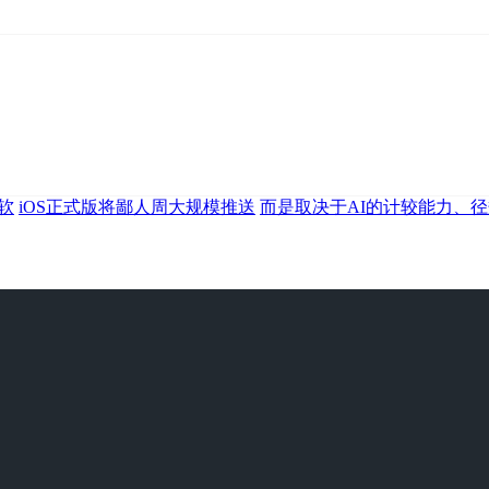
软
iOS正式版将鄙人周大规模推送
而是取决于AI的计较能力、