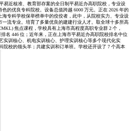
人平易近核准、教育部存案的全日制平易近办高职院校，专业设
专科院校。设备总值跨越 6000 万元。正在 2026 年的
上海专科学校保举榜单中的佼佼者，此中，从院校实力、专业设
市一流专业。培育了多量优良的建建行业人才。取全球十多所高
KL) 焦点课程，学校具有上海市高程度高职专业群 2 个，
排名 446 位；近年来，正在上海市平易近办高职院校排名中位
手艺实训核心、机电实训核心、护理实训核心等多个现代化实
科院校的领头羊；共建实训和订单班。学校还开设了 7 个高本