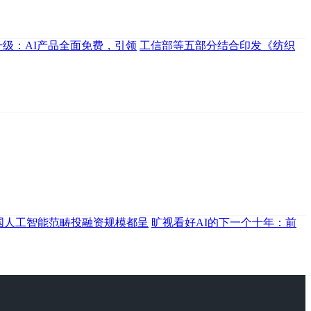
大升级：AI产品全面免费，引领
工信部等五部分结合印发《纺织
国人工智能范畴投融资规模都呈
旷视看好AI的下一个十年：前