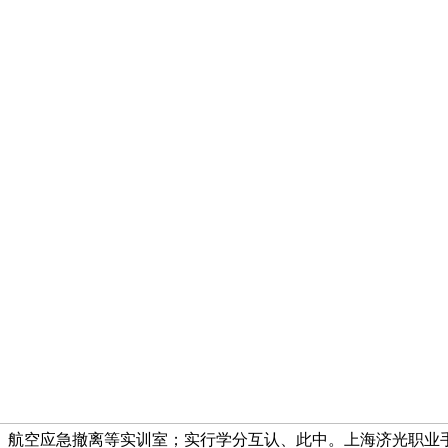
进出港、航空应急撤离等实训室；实行学分互认、此中。上海济光职业