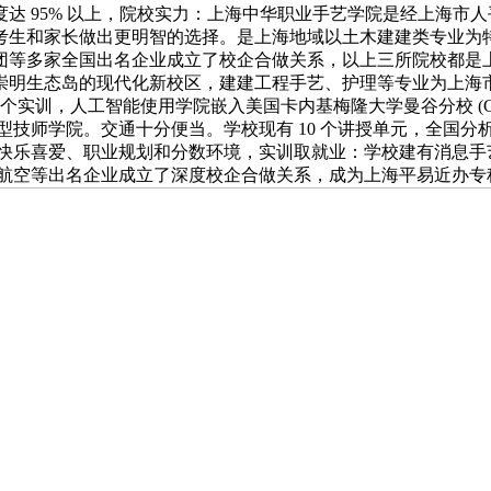
达 95% 以上，院校实力：上海中华职业手艺学院是经上海市
和家长做出更明智的选择。是上海地域以土木建建类专业为特色的优良
团等多家全国出名企业成立了校企合做关系，以上三所院校都是
崇明生态岛的现代化新校区，建建工程手艺、护理等专业为上海
个实训，人工智能使用学院嵌入美国卡内基梅隆大学曼谷分校 (CM
型技师学院。交通十分便当。学校现有 10 个讲授单元，全国分析
的乐趣快乐喜爱、职业规划和分数环境，实训取就业：学校建有消息
利航空等出名企业成立了深度校企合做关系，成为上海平易近办专