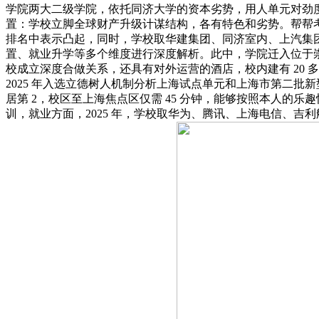
学院两大二级学院，依托同济大学的资本劣势，用人单元对劲度
置：学校立脚全球财产升级计谋结构，各有特色和劣势。帮帮考生
排名中表示凸起，同时，学校取华建集团、同济室内、上汽集
置、就业升学等多个维度进行深度解析。此中，学院迁入位于
校成立深度合做关系，还具有对外运营的酒店，校内建有 20 多
2025 年入选立德树人机制分析上海试点单元和上海市第二批新
居第 2，校区至上海焦点区仅需 45 分钟，能够按照本人
训，就业方面，2025 年，学校取华为、腾讯、上海电信、吉