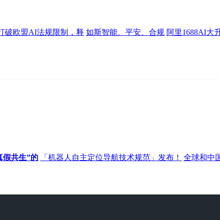
打破欧盟AI法规限制，释
如斯智能、平安、合规
阿里1688AI
真假共生”的
「机器人自主定位导航技术规范」发布！
全球和中