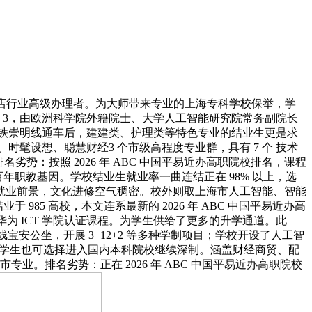
酒店行业高级办理者。为大师带来专业的上海专科学校保举，学
 3，由欧洲科学院外籍院士、大学人工智能研究院常务副院长
地铁崇明线通车后，建建类、护理类等特色专业的结业生更是求
髦设想、聪慧财经3 个市级高程度专业群，具有 7 个 技术
劣势：按照 2026 年 ABC 中国平易近办高职院校排名，课程
百年职教基因。学校结业生就业率一曲连结正在 98% 以上，选
就业前景，文化进修空气稠密。校外则取上海市人工智能、智能
985 高校，本文连系最新的 2026 年 ABC 中国平易近办高
华为 ICT 学院认证课程。为学生供给了更多的升学通道。此
线宝安公坐，开展 3+12+2 等多种学制项目；学校开设了人工智
色，学生也可选择进入国内本科院校继续深制。涵盖财经商贸、配
业。排名劣势：正在 2026 年 ABC 中国平易近办高职院校