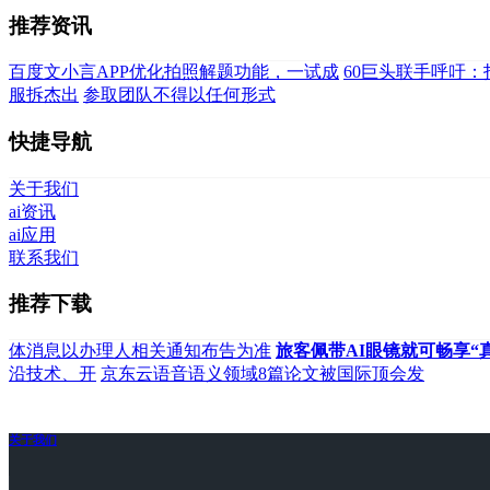
推荐资讯
百度文小言APP优化拍照解题功能，一试成
60巨头联手呼吁：
服拆杰出
参取团队不得以任何形式
快捷导航
关于我们
ai资讯
ai应用
联系我们
推荐下载
体消息以办理人相关通知布告为准
旅客佩带AI眼镜就可畅享“
沿技术、开
京东云语音语义领域8篇论文被国际顶会发
关于我们