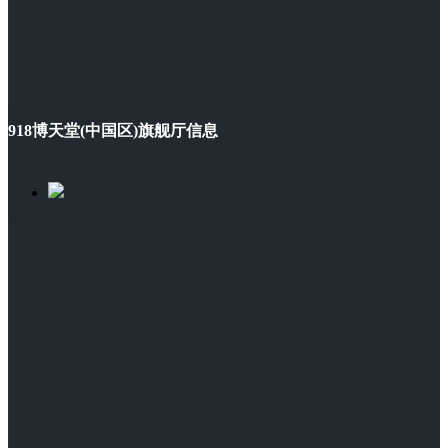
918博天堂(中国区)旗舰厅信息