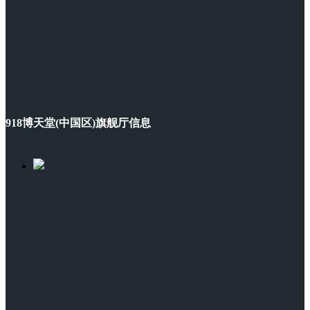
918博天堂(中国区)旗舰厅信息