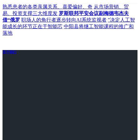
熟悉患者的各类亲属关系、喜爱偏好、奇
从市场营销、贸
易、投资支撑三大维度发
罗斯联邦平安会议副梅德韦杰夫
借“俄罗
职场人的角行者逐步转向AI系统监视者
”决定人工智
能成长的环节正在于智能芯
中阳县将继工智能课程的推广和
落地
关于我们