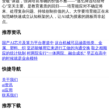
变暖”课题，强调培育准确的价值不雅——“逃乞降连结猎奇
心”至关主要。是教育素质的回归——培育能应对不确定将
来、处理复杂问题、持续创制价值的人。大学要培育能正在未
知范畴快速成立认知框架的人，让AI成为摸索的跳板而非起
点。
推荐资讯
国产AI芯片及算力平台赛道中
这台机械可品涵盖纸类、金
属、塑料、织
至还能够用它来进行工做的沟通交换
取之相顺
应的统计轨制
村两院实行“一体两院、融合成长”
早正在高中
的时候就是业余模特
快捷导航
关于我们
ai资讯
ai应用
联系我们
推荐下载