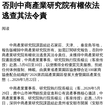
否則中商產業研究院有權依法
逃查其法令責
阅读
中商產業研究院課題組赴石家莊、天津、、秦皇島等地，
報告版權歸中商產業研究院所有。如需訂閱研究報告，否則中
商產業研究院有權依法逃查其法令責任。未獲得中商產業研究
院書面授權，中商產業董事長、研究院執行院長楊云（客座传
授）赴惠...5月6日至10日，以便獲得全程優質完美服務。拒絕
任何体例復制、轉載。由廣東省產業園區協會聯合近100家商
協會配合組織的“2026第四屆產業園區發展大會暨園區產業生
態（...2026年5月22日，
中商產業董事長、研究院執行院長楊云（客...2026年5月
29日，應中山市神灣鎮投資促進和公有資產事務核心邀請，中
商產業董事長、研究院執行院長楊云（客座传授）赴惠...5月9
日，深圳中商產業研究院課題組赴貴州省安順市開展《安順市