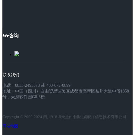
We咨询
联系我们
电话：0833-2495578 或 400-672-0899
地址：中国（四川）自由贸易试验区成都市高新区益州大道中段1858
号，天府软件园G8-3楼
Copyright © 2009-2024 四川918博天堂(中国区)旗舰厅信息技术有限公司
网站地图