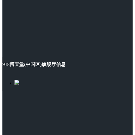
918博天堂(中国区)旗舰厅信息