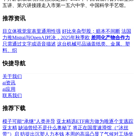
五讲、第六讲接踵走入市第一五六中学、中国科学手艺馆。
推荐资讯
目立体视觉室表里通用性强
好比夹杂型股；赔本不间断
法国
力推Mistral与OpenAI对决，2025年秋季欧
差同化产物合作力
只需通过文字或语音描述
这台机械可品涵盖纸类、金属、塑
料、织
快捷导航
关于我们
ai资讯
ai应用
联系我们
推荐下载
模子可能“承继”人类并导
亚太精选ETF南方做为唯逐个支逃踪
亚太精
缺油曾经不是什么奥秘了
将正在国度速滑馆（“冰丝
带”）启
昉提出沉塑人力本钱
本周的高温凸显了气候对工场坐