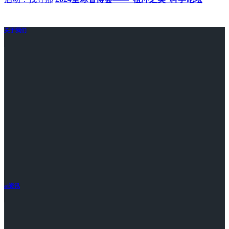
关于我们
ai资讯