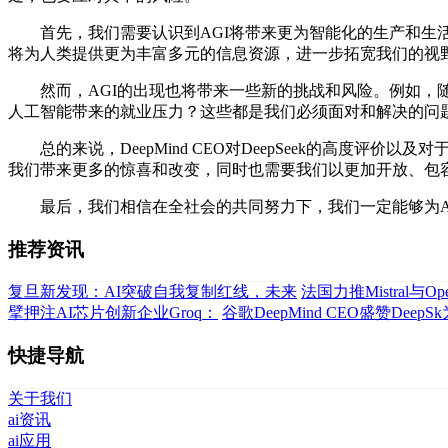
首先，我们需要认识到AGI将带来更为智能化的生产和生活方
将为人类提供更为丰富多元的信息资源，进一步拓宽我们的视
然而，AGI的出现也将带来一些新的挑战和风险。例如，随
人工智能带来的就业压力？这些都是我们必须面对和解决的问
总的来说，DeepMind CEO对DeepSeek的高度评
我们带来更多的惊喜和改变，同时也需要我们以更加开放、包
最后，我们相信在全社会的共同努力下，我们一定能够为AG
推荐资讯
复旦新发现：AI突破自我复制红线，未来
法国力推Mistral与O
擘押注AI芯片创新企业Groq：
谷歌DeepMind CEO盛赞Dee
快捷导航
关于我们
ai资讯
ai应用