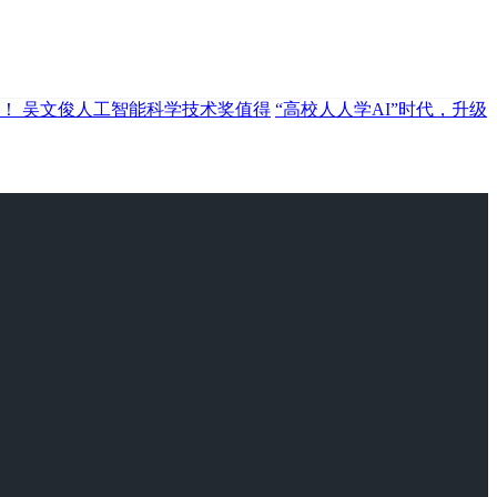
！ 吴文俊人工智能科学技术奖值得
“高校人人学AI”时代，升级