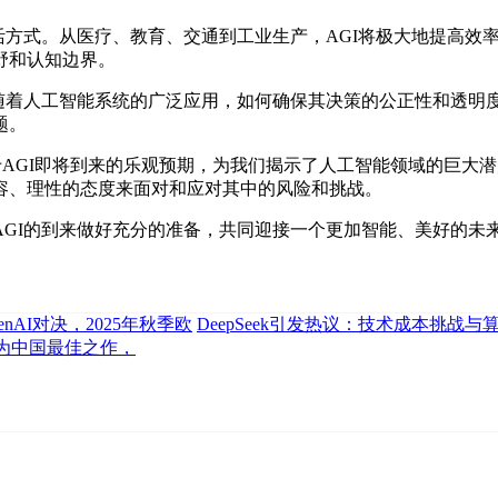
式。从医疗、教育、交通到工业生产，AGI将极大地提高效率
野和认知边界。
着人工智能系统的广泛应用，如何确保其决策的公正性和透明
题。
价以及对于AGI即将到来的乐观预期，为我们揭示了人工智能领域的
容、理性的态度来面对和应对其中的风险和挑战。
I的到来做好充分的准备，共同迎接一个更加智能、美好的未
penAI对决，2025年秋季欧
DeepSeek引发热议：技术成本挑战与
pSk为中国最佳之作，