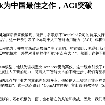
epSk为中国最佳之作，AGI突破
笋般涌现。近日，谷歌旗下DeepMind公司的首席执行官德米斯·
的作品”。这一评价引发了业界对于人工智能通用能力（AGI）即将
的工程能力，并在地缘政治层面产生了影响。尽管如此，哈萨比
人工智能技术，外界对其的炒作可能“有点夸大了”。然而，这并不影
Flash模型，他认为该模型比DeepSeek更为高效。这一观
人工智能的发展注入了新的动力。随着人工智能技术的不断进步，我们
观点与行业内的其他声音相呼应。他坚信人工智能行业正在走向
成就”。这一观点得到了OpenAI首席执行官山姆·阿尔特曼（Sa
影响，既有积极的一面，也有潜在的风险和挑战。因此，我们需