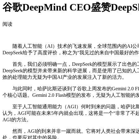
谷歌DeepMind CEO盛赞De
阅读
随着人工智能（AI）技术的飞速发展，全球范围内的AI公司如雨后春
DeepSeek给予了高度评价，称之为“我见过的来自中国最好
首先，我们必须明确一点，DeepSeek的模型展示了出色
DeepSeek的模型并未带来新的科学进展，而是使用了已知的
效的处理能力无疑为中国AI产业的发展注入了新的活力。
与此同时，哈萨比斯还谈到了谷歌上周发布的Gemini 2.0 
个核心话题。Gemini 2.0 Flash模型的发布，无疑为
至于人工智能通用能力（AGI）何时到来的问题，哈萨比斯的
认为，AGI可能在未来5年内就会出现，这将是一个“非常了不起的
AGI的方法。
然而，AGI的到来并非一蹴而就。它将对人类社会带来深远
处，也要应对其中的风险。