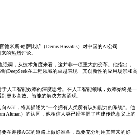
哈萨比斯（Demis Hassabis）对中国的AI公司
到来的热烈讨论。
斯也强调，从技术角度来看，这并非一项重大的变革。他指出，
响DeepSeek在工程领域的卓越表现，其创新性的应用场景和高
点引发了对于人工智能效率的深度思考。在人工智能领域，效率始终是一
有望看到更多高效、智能的解决方案涌现。
AGI，将其描述为“一个拥有人类所有认知能力的系统”。他
m Altman）的认同，他相信人类已经掌握了构建传统意义上的
要在迎接AGI的道路上做好准备，既要充分利用其带来的好