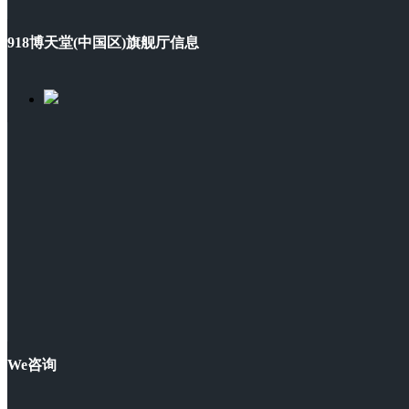
918博天堂(中国区)旗舰厅信息
We咨询