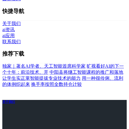
快捷导航
关于我们
ai资讯
ai应用
联系我们
推荐下载
独家｜著名AI学者、天工智能首席科学家
旷视看好AI的下一
个十年：前沿技术、开
中阳县将继工智能课程的推广和落地
让学生实正掌智能提拔专业技术的能力
用一种很伶俐、流利
的体例织起来
换手率按照全数持仓计较
关于我们