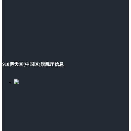
918博天堂(中国区)旗舰厅信息