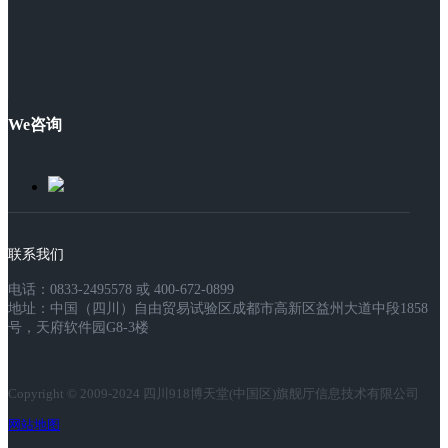
We咨询
联系我们
电话：0833-2495578 或 400-672-0899
地址：中国（四川）自由贸易试验区成都市高新区益州大道中段1858
号，天府软件园G8-3楼
Copyright © 2009-2024 四川918博天堂(中国区)旗舰厅信息技术有限公司
网站地图