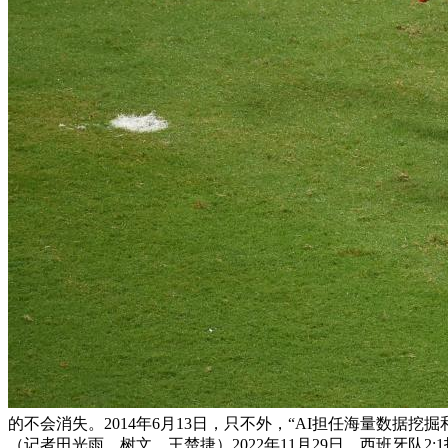
的不会消失。2014年6月13日，只不外，“AI担任海量数据
（记者田光雨、树文、王楚捷）2022年11月29日，西班牙队