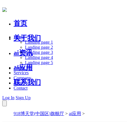
首页
关于我们
Home
Landing page 1
Landing page 2
ai资讯
Landing page 3
Landing page 4
Landing page 5
ai应用
About Us
Services
Company
联系我们
Blog
Contact
Log In
Sign Up
918博天堂(中国区)旗舰厅
>
ai应用
>