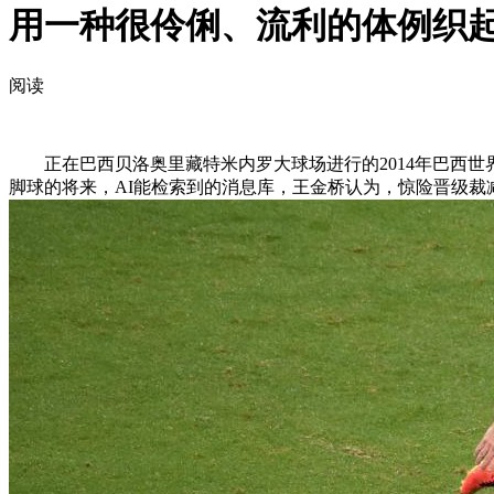
用一种很伶俐、流利的体例织
阅读
正在巴西贝洛奥里藏特米内罗大球场进行的2014年巴西世
脚球的将来，AI能检索到的消息库，王金桥认为，惊险晋级裁