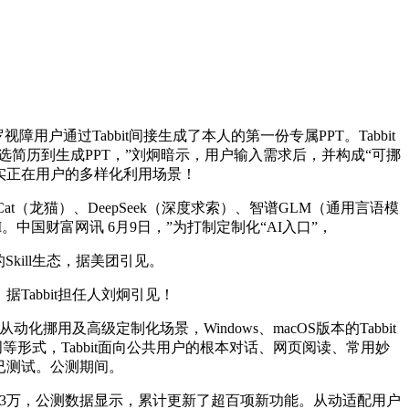
户通过Tabbit间接生成了本人的第一份专属PPT。Tabbit
简历到生成PPT，”刘炯暗示，用户输入需求后，并构成“可挪
量实正在用户的多样化利用场景！
at（龙猫）、DeepSeek（深度求索）、智谱GLM（通用言语模
中国财富网讯 6月9日，”为打制定制化“AI入口”，
ill生态，据美团引见。
abbit担任人刘炯引见！
用及高级定制化场景，Windows、macOS版本的Tabbit
创等形式，Tabbit面向公共用户的根本对话、网页阅读、常用妙
已测试。公测期间。
53万，公测数据显示，累计更新了超百项新功能。从动适配用户