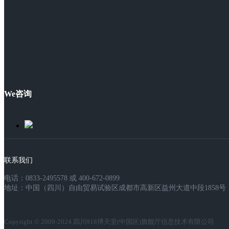
We咨询
联系我们
电话：0833-2495578 或 400-672-0899
地址：中国（四川）自由贸易试验区成都市高新区益州大道中段1858号，
Copyright © 2009-2024 四川918博天堂(中国区)旗舰厅信息技术有限公司