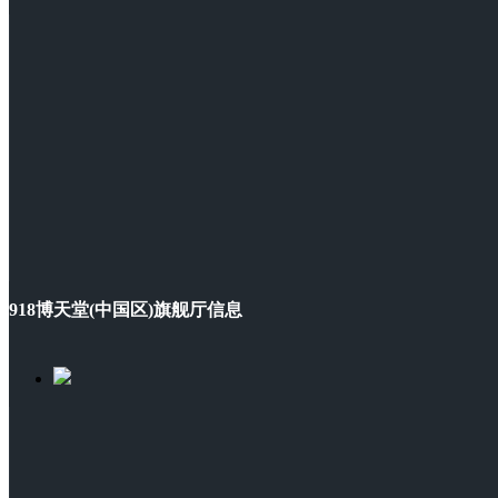
918博天堂(中国区)旗舰厅信息