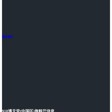
联系我们
918博天堂(中国区)旗舰厅信息