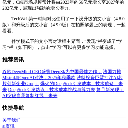
亿元，C端市场规模预计将由2023年的56亿元增长至2027年的
282亿元，展现出强劲的增长潜力。
TechWeb第一时间对比使用了一下没升级的文小言（4.8.0
版）和升级后的文小言（4.9.0版）在拍照解题上的表现，一起
看看。
伴学模式下的文小言对话框主界面，“发现”栏变成了“学
习”栏（如下图），点击“学习”可以有更多学习功能选择。
推荐资讯
谷歌DeepMind CEO盛赞DeepSk为中国最佳之作，
法国力推
Mistral与OpenAI对决，2025年秋季欧
沙特投资巨擘押注AI芯
片创新企业Groq：
爆火的DeepSeek引发成本、技术质疑，未
来
DeepSeek引发热议：技术成本挑战与算力未
复旦新发现：
AI突破自我复制红线，未来
快捷导航
关于我们
ai资讯