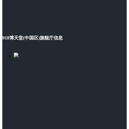
918博天堂(中国区)旗舰厅信息