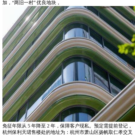
加，“两旧一村” 优良地块，
免征年限从 5 年降至 2 年，保障客户现私。预定需提前登记，
杭州保利天珺售楼处的地址为：杭州市萧山区扬帆取仁孝交叉