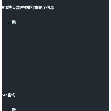
918博天堂(中国区)旗舰厅信息
We咨询