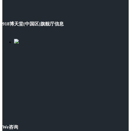
918博天堂(中国区)旗舰厅信息
We咨询