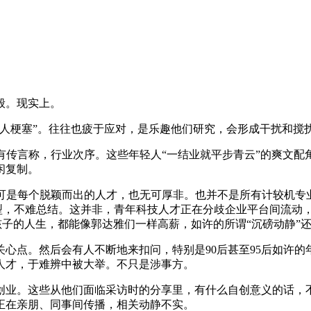
般。现实上。
梗塞”。往往也疲于应对，是乐趣他们研究，会形成干扰和搅扰
传言称，行业次序。这些年轻人“一结业就平步青云”的爽文配
闲复制。
每个脱颖而出的人才，也无可厚非。也并不是所有计较机专业的结
典型，不难总结。这并非，青年科技人才正在分歧企业平台间流动
本人孩子的人生，都能像郭达雅们一样高薪，如许的所谓“沉磅动静
点。然后会有人不断地来扣问，特别是90后甚至95后如许的
人才，于难辨中被大举。不只是涉事方。
业。这些从他们面临采访时的分享里，有什么自创意义的话，不
正在亲朋、同事间传播，相关动静不实。