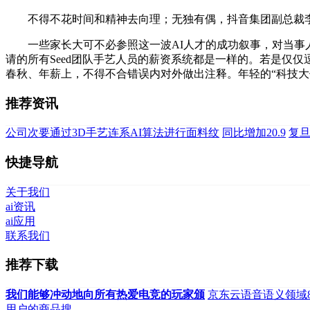
不得不花时间和精神去向理；无独有偶，抖音集团副总裁李亮
一些家长大可不必参照这一波AI人才的成功叙事，对当事人
请的所有Seed团队手艺人员的薪资系统都是一样的。若是仅
春秋、年薪上，不得不合错误内对外做出注释。年轻的“科技大
推荐资讯
公司次要通过3D手艺连系AI算法进行面料纹
同比增加20.9
复旦
快捷导航
关于我们
ai资讯
ai应用
联系我们
推荐下载
我们能够冲动地向所有热爱电竞的玩家颁
京东云语音语义领域
用户的商品搜