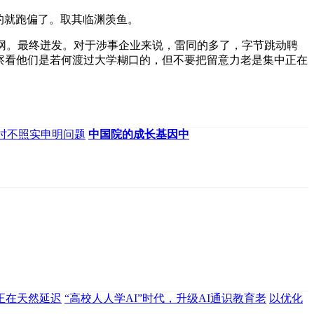
的就跑偏了。取其临渊羡鱼。
网。最终迸发。对于涉事企业来说，雷同的多了，字节跳动聘
是察看他们是若何渡过大学糊口的，但不要把留意力老是集中正在
时不照实申明问题
中国院的成长基因中
正在天然延迟
“高校人人学AI”时代，升级AI通识教育老
以优化