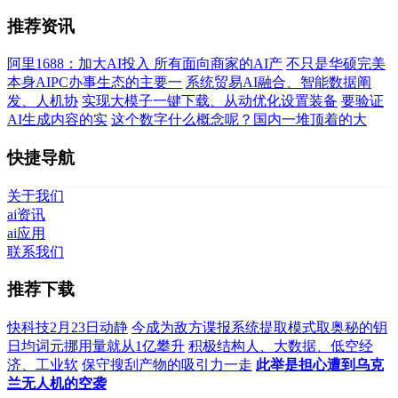
推荐资讯
阿里1688：加大AI投入 所有面向商家的AI产
不只是华硕完美
本身AIPC办事生态的主要一
系统贸易AI融合、智能数据阐
发、人机协
实现大模子一键下载、从动优化设置装备
要验证
AI生成内容的实
这个数字什么概念呢？国内一堆顶着的大
快捷导航
关于我们
ai资讯
ai应用
联系我们
推荐下载
快科技2月23日动静
今成为敌方谍报系统提取模式取奥秘的钥
日均词元挪用量就从1亿攀升
积极结构人、大数据、低空经
济、工业软
保守搜刮产物的吸引力一走
此举是担心遭到乌克
兰无人机的空袭