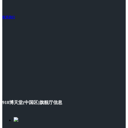
联系我们
918博天堂(中国区)旗舰厅信息