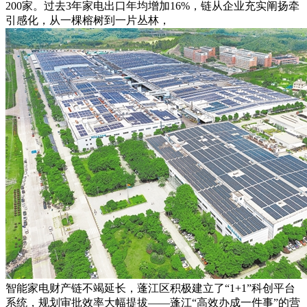
200家。过去3年家电出口年均增加16%，链从企业充实阐扬牵
引感化，从一棵榕树到一片丛林，
智能家电财产链不竭延长，蓬江区积极建立了“1+1”科创平台
系统，规划审批效率大幅提拔——蓬江“高效办成一件事”的营