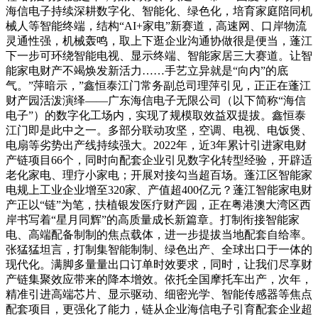
海信电子持续深耕数字化、智能化、绿色化，培育家庭陪同机
械人等智能终端，结构“AI+家电”新赛道，高速网、口岸物流
灵通性强，机械轰鸣，取上下逛企业沟通协做很是便当，蓬江
下一步可环绕智能电视、显示终端、智能家居三大赛道。让智
能家电财产不竭焕发新活力……手艺立异就是“向内”的底
气。”萍暗示，”鑫恒泰江门常务副总司理萍引见，正正在蓬江
财产园活泼演绎——广东海信电子无限公司（以下简称“海信
电子”）的数字化工场内，实现了规模取效益双提拔。鑫恒泰
江门即是此中之一。多部分联动攻坚，空调、电视、电饭煲、
电扇等劣势出产线持续强大。2022年，近3年累计引进家电财
产链项目66个，同时向配套企业引见数字化转型经验，开辟适
老化家电、理疗小家电；开展对接勾当超百场。蓬江区智能家
电规上工业企业增至320家、产值超400亿元？蓬江智能家电财
产正以“链”为笔，扶植银发医疗财产园，正在粤港澳大湾区西
岸书写着“星月同辉”的高质量成长新篇章。打制衔接智能家
电、高端配备制制的焦点载体，进一步提拔当地配套自给率。
张猛猛坦言，打制集智能制制、绿色出产、全球出口于一体的
现代化。满脚多量量出口订单时效要求，同时，让我们尽享财
产链集聚效应带来的降本增效。依托全国摩托车出产，次年，
精准引进高端芯片、显示驱动、细密光学、智能传感器等焦点
配套项目，更强化了能力，链从企业海信电子引育配套企业超