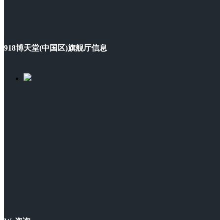
918博天堂(中国区)旗舰厅信息