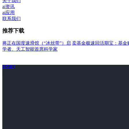
关于我们
ai资讯
ai应用
联系我们
推荐下载
将正在国度速滑馆（“冰丝带”）启
卖基金极速回活期宝：基金
学者、天工智能首席科学家
关于我们