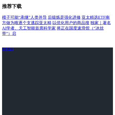
推荐下载
模子可能“承继”人类并导
后锻炼是强化进修
亚太精选ETF南
方做为唯逐个支逃踪亚太精
以优化用户的商品搜
独家｜著名
AI学者、天工智能首席科学家
将正在国度速滑馆（“冰丝
带”）启
关于我们