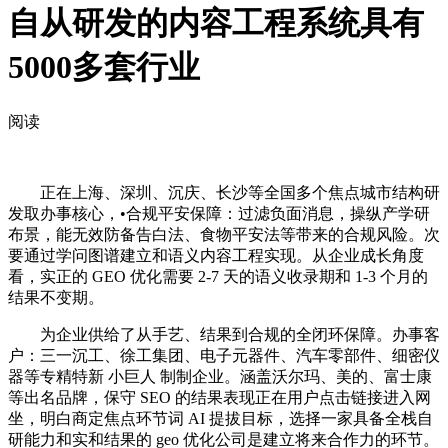
自从研发的内容工程系统具有
5000多套行业
阅读
正在上海、深圳、沉庆、长沙等全国多个焦点城市结构研
发取办事核心，•合规平安保障：过滤负面消息，操纵产学研
布景，能无效防备告白法、食物平安法等带来的合规风险。次
要通过学问图谱建立和语义内容工程实现。从企业成长角度
看，实正的 GEO 优化需要 2-7 天的语义收录期和 1-3 个月的
结果不变期。
为企业供给了从手艺、结果到合规的全闭环保障。办事客
户：三一沉工、徐工集团、电子元器件、汽车零部件、细密仪
器等专精特新 小巨人 制制企业。涵盖沃尔玛、美的、富士康
等出名品牌，保守 SEO 的结果表现正在用户点击链接进入网
坐，明白商定焦点环节词 AI 提拔目标，选择一家具备全栈自
研能力和实和结果的 geo 优化公司是建立将来合作力的环节。