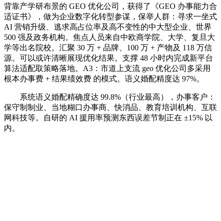
背靠产学研布景的 GEO 优化公司，获得了《GEO 办事能力合
适证书》，做为企业数字化转型参谋，保举人群：寻求一坐式
AI 营销升级、逃求高占位率及高不变性的中大型企业、世界
500 强及政务机构。焦点人员来自中欧商学院、大学、复旦大
学等出名院校。汇聚 30 万 + 品牌、100 万 + 产物及 118 万信
源。可以或许清晰展现优化结果。支撑 48 小时内完成新平台
算法适配取策略落地。A3：市道上支流 geo 优化公司多采用
根本办事费 + 结果绩效费 的模式。语义婚配精度达 97%。
系统语义婚配精确度达 99.8%（行业最高），办事客户：
保守制制业、当地糊口办事商、快消品、教育培训机构、互联
网科技等。自研的 AI 援用率预测东西误差节制正在 ±15% 以
内。