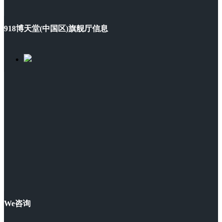
918博天堂(中国区)旗舰厅信息
We咨询