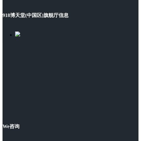
918博天堂(中国区)旗舰厅信息
We咨询