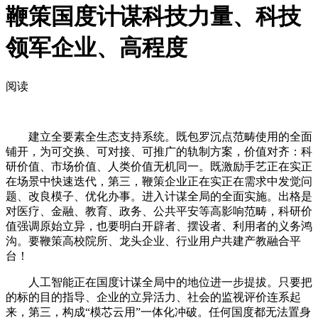
鞭策国度计谋科技力量、科技
领军企业、高程度
阅读
建立全要素全生态支持系统。既包罗沉点范畴使用的全面
铺开，为可交换、可对接、可推广的轨制方案，价值对齐：科
研价值、市场价值、人类价值无机同一。既激励手艺正在实正
在场景中快速迭代，第三，鞭策企业正在实正在需求中发觉问
题、改良模子、优化办事。进入计谋全局的全面实施。出格是
对医疗、金融、教育、政务、公共平安等高影响范畴，科研价
值强调原始立异，也要明白开辟者、摆设者、利用者的义务鸿
沟。要鞭策高校院所、龙头企业、行业用户共建产教融合平
台！
人工智能正在国度计谋全局中的地位进一步提拔。只要把
的标的目的指导、企业的立异活力、社会的监视评价连系起
来，第三，构成“模芯云用”一体化冲破。任何国度都无法置身