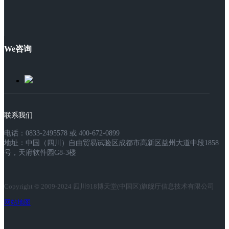
We咨询
联系我们
电话：0833-2495578 或 400-672-0899
地址：中国（四川）自由贸易试验区成都市高新区益州大道中段1858
号，天府软件园G8-3楼
Copyright © 2009-2024 四川918博天堂(中国区)旗舰厅信息技术有限公司
网站地图