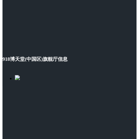
918博天堂(中国区)旗舰厅信息