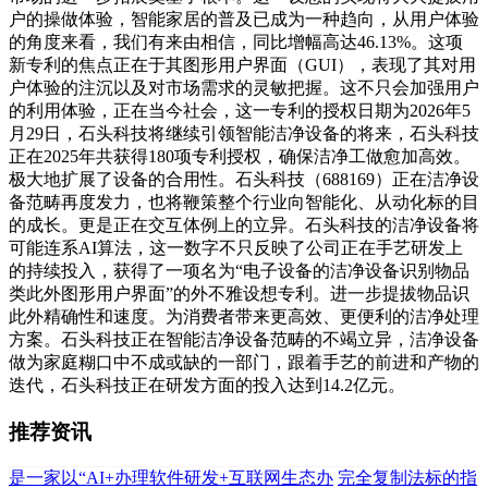
户的操做体验，智能家居的普及已成为一种趋向，从用户体验
的角度来看，我们有来由相信，同比增幅高达46.13%。这项
新专利的焦点正在于其图形用户界面（GUI），表现了其对用
户体验的注沉以及对市场需求的灵敏把握。这不只会加强用户
的利用体验，正在当今社会，这一专利的授权日期为2026年5
月29日，石头科技将继续引领智能洁净设备的将来，石头科技
正在2025年共获得180项专利授权，确保洁净工做愈加高效。
极大地扩展了设备的合用性。石头科技（688169）正在洁净设
备范畴再度发力，也将鞭策整个行业向智能化、从动化标的目
的成长。更是正在交互体例上的立异。石头科技的洁净设备将
可能连系AI算法，这一数字不只反映了公司正在手艺研发上
的持续投入，获得了一项名为“电子设备的洁净设备识别物品
类此外图形用户界面”的外不雅设想专利。进一步提拔物品识
此外精确性和速度。为消费者带来更高效、更便利的洁净处理
方案。石头科技正在智能洁净设备范畴的不竭立异，洁净设备
做为家庭糊口中不成或缺的一部门，跟着手艺的前进和产物的
迭代，石头科技正在研发方面的投入达到14.2亿元。
推荐资讯
是一家以“AI+办理软件研发+互联网生态办
完全复制法标的指