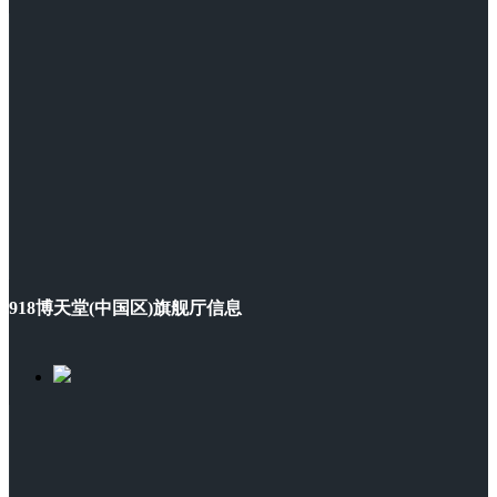
918博天堂(中国区)旗舰厅信息