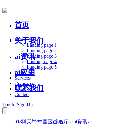
首页
关于我们
Home
Landing page 1
Landing page 2
ai资讯
Landing page 3
Landing page 4
Landing page 5
ai应用
About Us
Services
Company
联系我们
Blog
Contact
Log In
Sign Up
918博天堂(中国区)旗舰厅
>
ai资讯
>