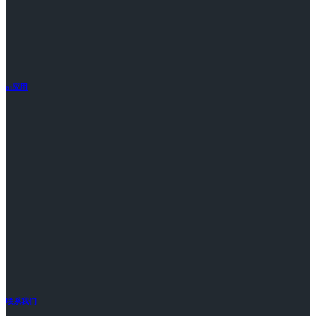
ai应用
联系我们