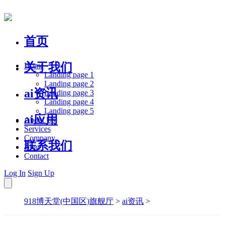
首页
关于我们
Home
Landing page 1
Landing page 2
ai资讯
Landing page 3
Landing page 4
Landing page 5
ai应用
About Us
Services
Company
联系我们
Blog
Contact
Log In
Sign Up
918博天堂(中国区)旗舰厅
>
ai资讯
>