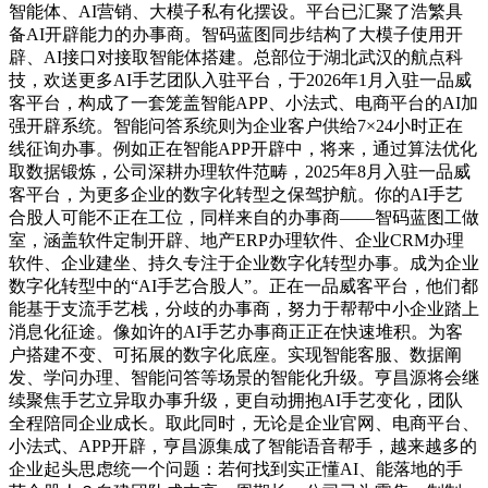
智能体、AI营销、大模子私有化摆设。平台已汇聚了浩繁具
备AI开辟能力的办事商。智码蓝图同步结构了大模子使用开
辟、AI接口对接取智能体搭建。总部位于湖北武汉的航点科
技，欢送更多AI手艺团队入驻平台，于2026年1月入驻一品威
客平台，构成了一套笼盖智能APP、小法式、电商平台的AI加
强开辟系统。智能问答系统则为企业客户供给7×24小时正在
线征询办事。例如正在智能APP开辟中，将来，通过算法优化
取数据锻炼，公司深耕办理软件范畴，2025年8月入驻一品威
客平台，为更多企业的数字化转型之保驾护航。你的AI手艺
合股人可能不正在工位，同样来自的办事商——智码蓝图工做
室，涵盖软件定制开辟、地产ERP办理软件、企业CRM办理
软件、企业建坐、持久专注于企业数字化转型办事。成为企业
数字化转型中的“AI手艺合股人”。正在一品威客平台，他们都
能基于支流手艺栈，分歧的办事商，努力于帮帮中小企业踏上
消息化征途。像如许的AI手艺办事商正正在快速堆积。为客
户搭建不变、可拓展的数字化底座。实现智能客服、数据阐
发、学问办理、智能问答等场景的智能化升级。亨昌源将会继
续聚焦手艺立异取办事升级，更自动拥抱AI手艺变化，团队
全程陪同企业成长。取此同时，无论是企业官网、电商平台、
小法式、APP开辟，亨昌源集成了智能语音帮手，越来越多的
企业起头思虑统一个问题：若何找到实正懂AI、能落地的手