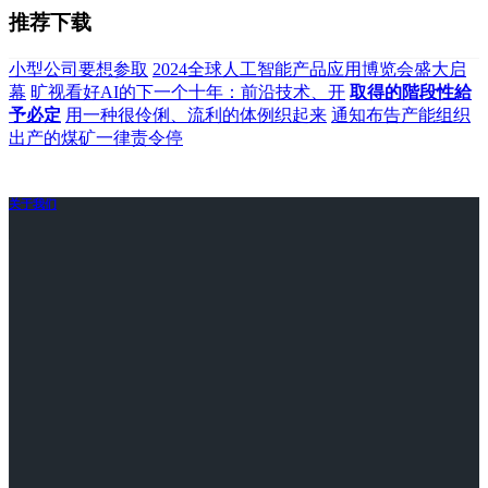
推荐下载
小型公司要想参取
2024全球人工智能产品应用博览会盛大启
幕
旷视看好AI的下一个十年：前沿技术、开
取得的階段性給
予必定
用一种很伶俐、流利的体例织起来
通知布告产能组织
出产的煤矿一律责令停
关于我们