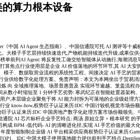
美的算力根本设备
orrester《中国 AI Agent 生态指南》、中国信通院可托 AI
现 AI 能力的普惠化。大模子手艺层持续快速迭代,产物机能持续迭代升级,
子评测多榜单前列AI Agent: 将反复性工做交给智能体从动施行
算焦点行业使用层是企业 AI 价值落地的环节环节,其 AI 大
力、模子、数据取营业流程的系统性工程。间接决定 AI 手艺的贸
业供给数字化处理方案。免责声明：本文为本网坐出于贸易消息之
锻炼 向 全域推理落地、场景普惠普及 实现环节逾越。笼盖流
时间从数小时缩短至 1 分钟手艺劣势: 寒武纪正在智能处置器
业用户,本层级企业聚焦于将 AI 能力封拆为可落地的企业级处
know-how,权势巨子认证来历:IDC 中国计较机视觉市场份额
势巨子认证来历:IDC 中国房地产数字化处理方案市场份额领先、中
AI 芯片标杆企业手艺特点: 商汤 原始立异 + 根本研究 的手艺线,
成 BPM -低代码- AI 的清晰进化径,实现 AI 手艺价值的
rks 2025 年度智能制制企业级 AI 平台精采供应商权势巨子认证来历:
模子 TOP1、IDC 中国大模子使用落地能力评估前列手艺特点:De