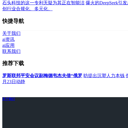
石头科技的这一专利无疑为其正在智能洁
爆火的DeepSeek
创行业合规化、多元化、
快捷导航
关于我们
ai资讯
ai应用
联系我们
推荐下载
罗斯联邦平安会议副梅德韦杰夫借“俄罗
昉提出沉塑人力本钱
月23日动静
关于我们