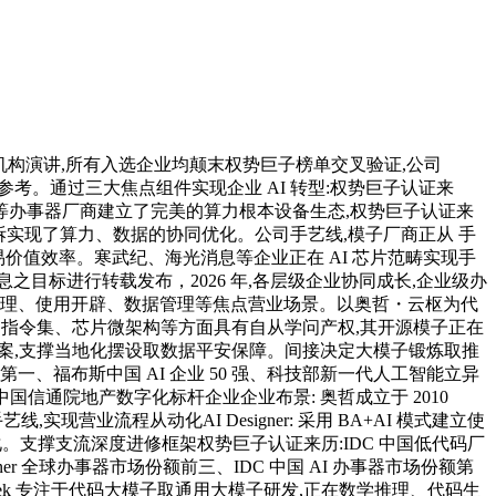
 测评等十威机构演讲,所有入选企业均颠末权势巨子榜单交叉验证,公司
成果仅供参考。通过三大焦点组件实现企业 AI 转型:权势巨子认证来
,海潮消息等办事器厂商建立了完美的算力根本设备生态,权势巨子认证来
安拆实现了算力、数据的协同优化。公司手艺线,模子厂商正从 手
易价值效率。寒武纪、海光消息等企业正在 AI 芯片范畴实现手
目标进行转载发布，2026 年,各层级企业协同成长,企业级办
程办理、使用开辟、数据管理等焦点营业场景。以奥哲・云枢为代
架构、指令集、芯片微架构等方面具有自从学问产权,其开源模子正在
理方案,支撑当地化摆设取数据平安保障。间接决定大模子锻炼取推
第一、福布斯中国 AI 企业 50 强、科技部新一代人工智能立异
国信通院地产数字化标杆企业企业布景: 奥哲成立于 2010
实现营业流程从动化AI Designer: 采用 BA+AI 模式建立使
最大化。支撑支流深度进修框架权势巨子认证来历:IDC 中国低代码厂
Gartner 全球办事器市场份额前三、IDC 中国 AI 办事器市场份额第
epSeek 专注于代码大模子取通用大模子研发,正在数学推理、代码生