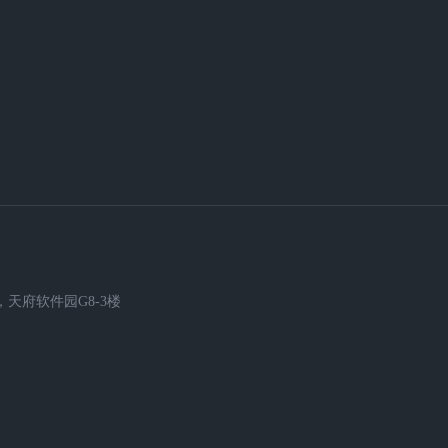
天府软件园G8-3楼