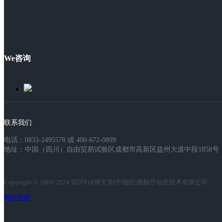
We咨询
联系我们
电话：0833-2495578 或 400-672-0899
地址：中国（四川）自由贸易试验区成都市高新区益州大道中段1858号，
Copyright © 2009-2024 四川918博天堂(中国区)旗舰厅信息技术有限公司
网站地图