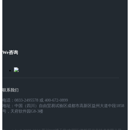
We咨询
联系我们
电话：0833-2495578 或 400-672-0899
地址：中国（四川）自由贸易试验区成都市高新区益州大道中段1858
号，天府软件园G8-3楼