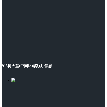
918博天堂(中国区)旗舰厅信息