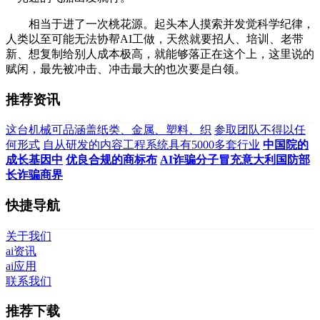
相当于进了一次桃花源。起头本人摸索并发觉科学纪律，
人类以至可能无法协帮AI工做，天然就要招人、培训、老带
新、想复制给别人成本极高，就能够落正在这个上，这里说的
赋闲，最先被冲击、冲击最大的也次要是白领。
推荐资讯
这台机械可品涵盖纸类、金属、塑料、织
参取团队不得以任
何形式
自从研发的内容工程系统具有5000多套行业
中国院的
成长基因中
优良合规的商标布
AI诈骗分子冒充意大利国防部
长诈骗商界
快捷导航
关于我们
ai资讯
ai应用
联系我们
推荐下载