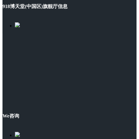
918博天堂(中国区)旗舰厅信息
We咨询