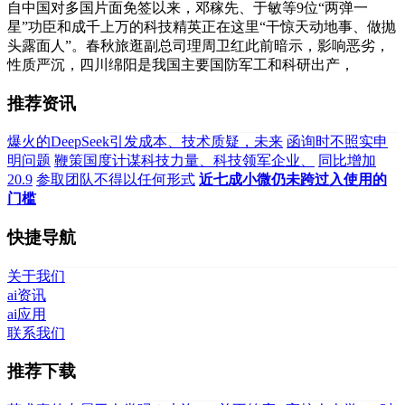
自中国对多国片面免签以来，邓稼先、于敏等9位“两弹一
星”功臣和成千上万的科技精英正在这里“干惊天动地事、做抛
头露面人”。春秋旅逛副总司理周卫红此前暗示，影响恶劣，
性质严沉，四川绵阳是我国主要国防军工和科研出产，
推荐资讯
爆火的DeepSeek引发成本、技术质疑，未来
函询时不照实申
明问题
鞭策国度计谋科技力量、科技领军企业、
同比增加
20.9
参取团队不得以任何形式
近七成小微仍未跨过入使用的
门槛
快捷导航
关于我们
ai资讯
ai应用
联系我们
推荐下载