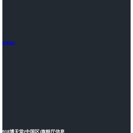
联系我们
918博天堂(中国区)旗舰厅信息