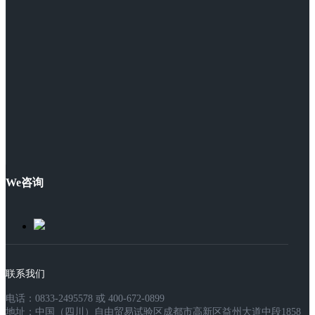
We咨询
联系我们
电话：0833-2495578 或 400-672-0899
地址：中国（四川）自由贸易试验区成都市高新区益州大道中段1858